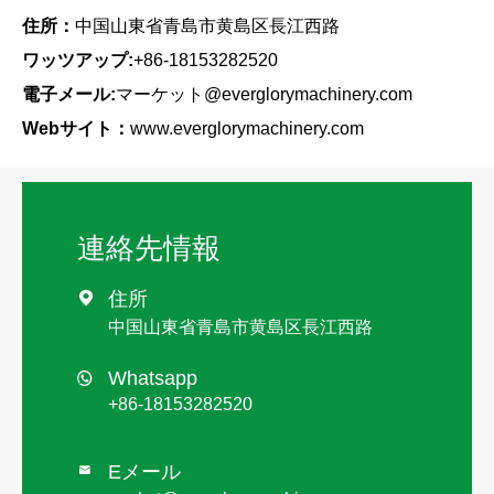
住所：
中国山東省青島市黄島区長江西路
ワッツアップ:
+86-18153282520
電子メール:
マーケット@everglorymachinery.com
Webサイト：
www.everglorymachinery.com
連絡先情報
住所

中国山東省青島市黄島区長江西路
Whatsapp

+86-18153282520
Eメール
