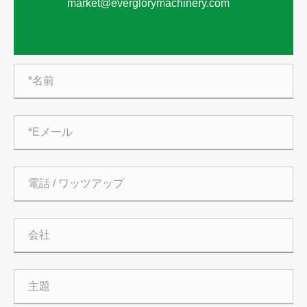
market@everglorymachinery.com