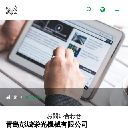


家
お問い合わせ
お問い合わせ
青島彭城栄光機械有限公司